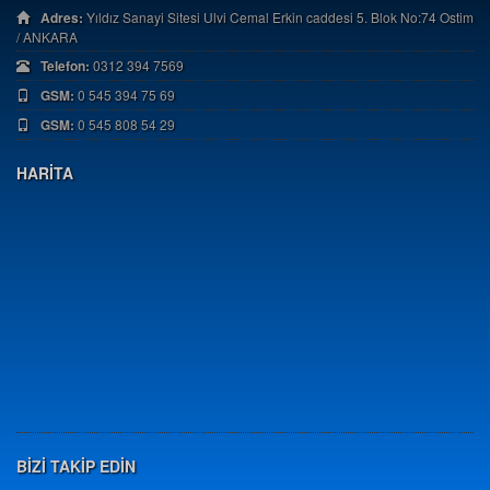
Adres:
Yıldız Sanayi Sitesi Ulvi Cemal Erkin caddesi 5. Blok No:74 Ostim
/ ANKARA
Telefon:
0312 394 7569
GSM:
0 545 394 75 69
GSM:
0 545 808 54 29
HARİTA
BİZİ TAKİP EDİN