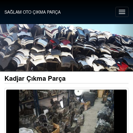
SAĞLAM OTO ÇIKMA PARÇA
Kadjar Çıkma Parça