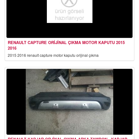
RENAULT CAPTURE ORIJINAL ÇIKMA MOTOR KAPUTU 2015
2016
2015 2016 renault capture motor kaputu orijinal çıkma