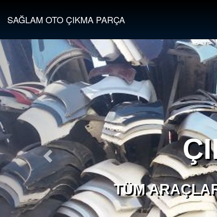
SAĞLAM OTO ÇIKMA PARÇA
Ç
TÜM ARAÇLAR