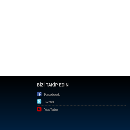
BİZİ TAKİP EDİN
Facebook
Twitter
YouTube