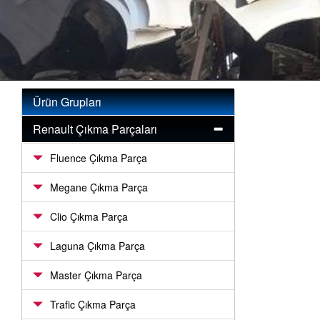
Ürün Grupları
Renault Çıkma Parçaları
Fluence Çıkma Parça
Megane Çıkma Parça
Clio Çıkma Parça
Laguna Çıkma Parça
Master Çıkma Parça
Trafic Çıkma Parça