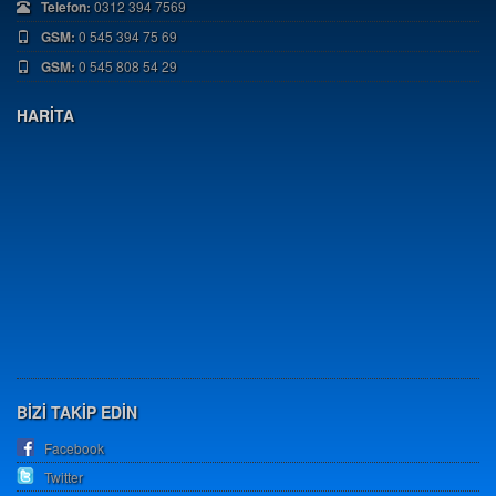
Telefon:
0312 394 7569
GSM:
0 545 394 75 69
GSM:
0 545 808 54 29
HARİTA
BİZİ TAKİP EDİN
Facebook
Twitter