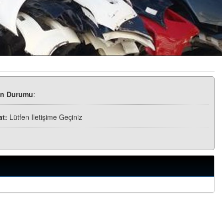
ün Durumu
:
at:
Lütfen Iletişime Geçiniz