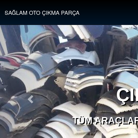
SAĞLAM OTO ÇIKMA PARÇA
Ç
TÜM ARAÇLAR