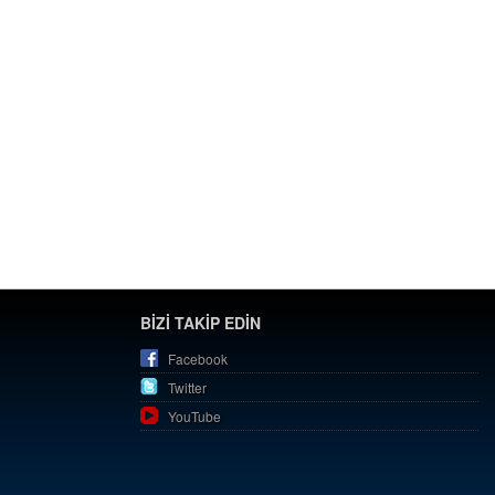
BİZİ TAKİP EDİN
Facebook
Twitter
YouTube