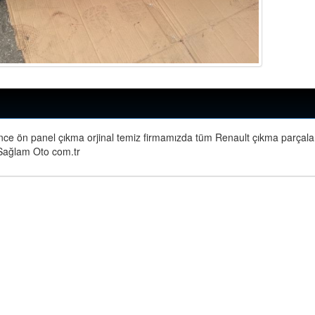
ce ön panel çıkma orjinal temiz firmamızda tüm Renault çıkma parçalar
ağlam Oto com.tr