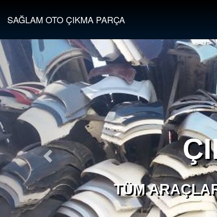
SAĞLAM OTO ÇIKMA PARÇA
Ç
TÜM ARAÇLAR