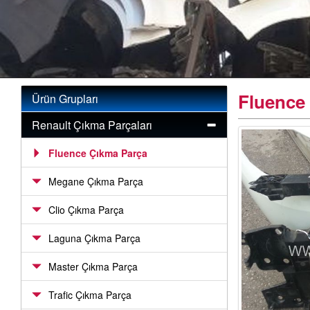
Fluence 
Ürün Grupları
Renault Çıkma Parçaları
Fluence Çıkma Parça
Megane Çıkma Parça
Clio Çıkma Parça
Laguna Çıkma Parça
Master Çıkma Parça
Trafic Çıkma Parça