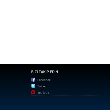
BİZİ TAKİP EDİN
Facebook
Twitter
YouTube