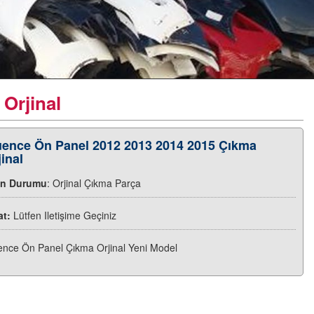
Orjinal
uence Ön Panel 2012 2013 2014 2015 Çıkma
jinal
ün Durumu
: Orjinal Çıkma Parça
at:
Lütfen Iletişime Geçiniz
ence Ön Panel Çıkma Orjinal Yeni Model