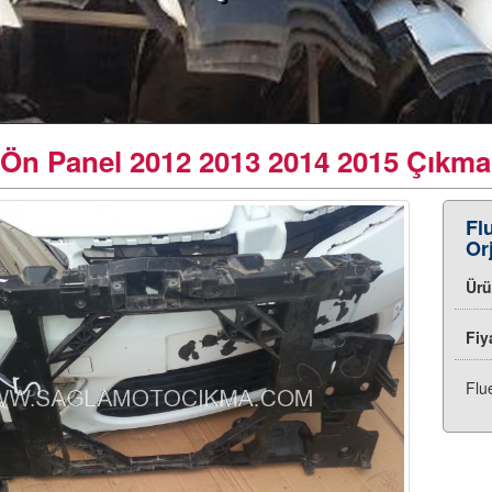
Ön Panel 2012 2013 2014 2015 Çıkma 
Fl
Or
Ür
Fiy
Flu