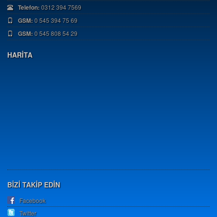
Telefon:
0312 394 7569
GSM:
0 545 394 75 69
GSM:
0 545 808 54 29
HARİTA
BİZİ TAKİP EDİN
Facebook
Twitter