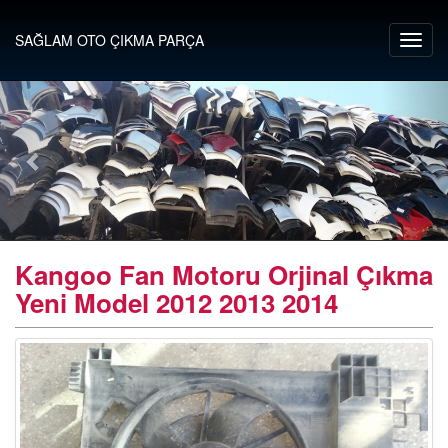
SAĞLAM OTO ÇIKMA PARÇA
Kangoo Fan Motoru Orjinal Çıkma
Yeni Model 2012 2013 2014