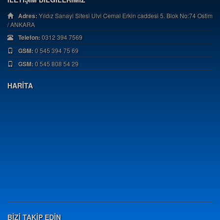
Adres:
Yıldız Sanayi Sitesi Ulvi Cemal Erkin caddesi 5. Blok No:74 Ostim
/ ANKARA
Telefon:
0312 394 7569
GSM:
0 545 394 75 69
GSM:
0 545 808 54 29
HARİTA
BİZİ TAKİP EDİN