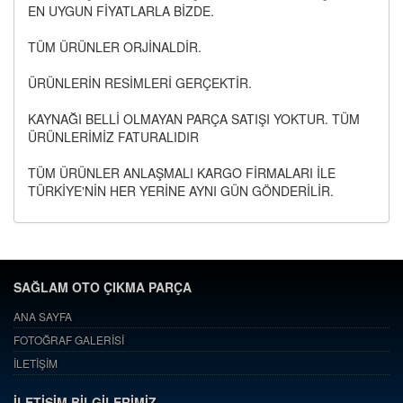
EN UYGUN FİYATLARLA BİZDE.
TÜM ÜRÜNLER ORJİNALDİR.
ÜRÜNLERİN RESİMLERİ GERÇEKTİR.
KAYNAĞI BELLİ OLMAYAN PARÇA SATIŞI YOKTUR. TÜM
ÜRÜNLERİMİZ FATURALIDIR
TÜM ÜRÜNLER ANLAŞMALI KARGO FİRMALARI İLE
TÜRKİYE'NİN HER YERİNE AYNI GÜN GÖNDERİLİR.
SAĞLAM OTO ÇIKMA PARÇA
ANA SAYFA
FOTOĞRAF GALERİSİ
İLETİŞİM
İLETİŞİM BİLGİLERİMİZ