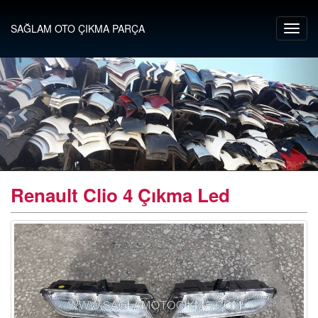
SAĞLAM OTO ÇIKMA PARÇA
Renault Clio 4 Çıkma Led