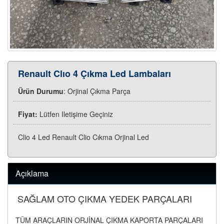
Renault Clıo 4 Çıkma Led Lambaları
Ürün Durumu
: Orjinal Çıkma Parça
Fiyat:
Lütfen Iletişime Geçiniz
Clio 4 Led Renault Clio Cıkma Orjinal Led
Açıklama
SAĞLAM OTO ÇIKMA YEDEK PARÇALARI
TÜM ARAÇLARIN ORJİNAL ÇIKMA KAPORTA PARÇALARI