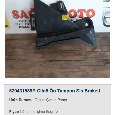
620431589R Clio5 Ön Tampon Sis Braketi
Ürün Durumu
: Orjinal Çıkma Parça
Fiyat:
Lütfen Iletişime Geçiniz