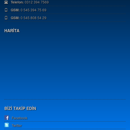
Telefon:
0312 394 7569
GSM:
0 545 394 75 69
GSM:
0 545 808 54 29
HARİTA
BİZİ TAKİP EDİN
Facebook
Twitter