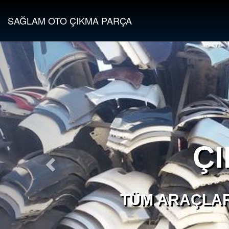
SAĞLAM OTO ÇIKMA PARÇA
Ç
TÜM ARAÇLAR