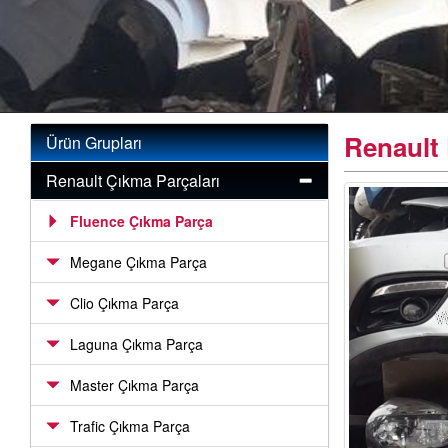
Renault 
Ürün Grupları
Renault Çıkma Parçaları
Fluence Çıkma Parça
Megane Çıkma Parça
Clio Çıkma Parça
Laguna Çıkma Parça
Master Çıkma Parça
Trafic Çıkma Parça