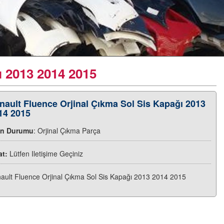
ı 2013 2014 2015
nault Fluence Orjinal Çıkma Sol Sis Kapağı 2013
14 2015
ün Durumu
: Orjinal Çıkma Parça
at:
Lütfen Iletişime Geçiniz
ault Fluence Orjinal Çıkma Sol Sis Kapağı 2013 2014 2015