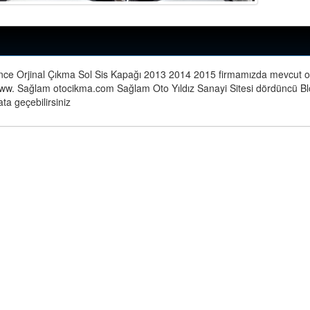
nce Orjinal Çıkma Sol Sis Kapağı 2013 2014 2015
firmamızda mevcut ol
ww. Sağlam otocikma.com Sağlam Oto Yıldız Sanayi Sitesi dördüncü B
ata geçebilirsiniz