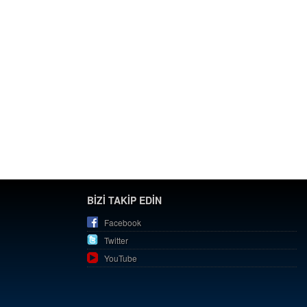
BİZİ TAKİP EDİN
Facebook
Twitter
YouTube