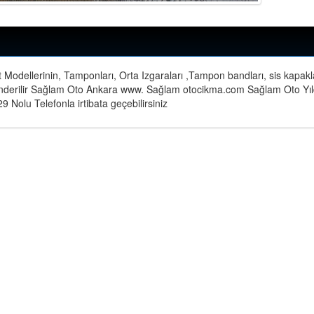
 Modellerinin, Tamponları, Orta Izgaraları ,Tampon bandları, sis kapakl
nderilir Sağlam Oto Ankara www. Sağlam otocikma.com Sağlam Oto Yıl
 Nolu Telefonla irtibata geçebilirsiniz