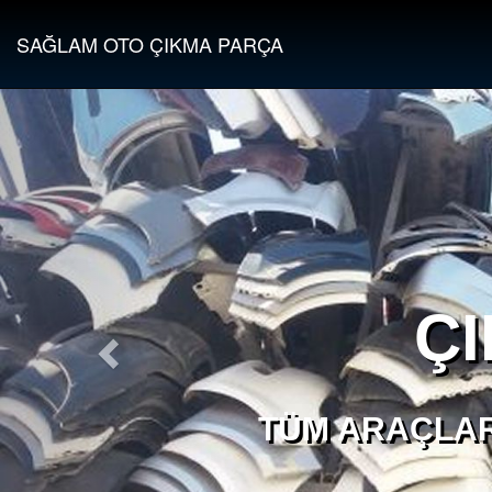
SAĞLAM OTO ÇIKMA PARÇA
Ç
TÜM ARAÇLAR