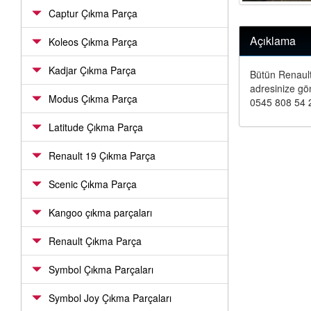
Captur Çıkma Parça
Açıklama
Koleos Çıkma Parça
Kadjar Çıkma Parça
Bütün Renault
adresinize gö
Modus Çıkma Parça
0545 808 54 29
Latitude Çıkma Parça
Renault 19 Çıkma Parça
Scenic Çıkma Parça
Kangoo çıkma parçaları
Renault Çıkma Parça
Symbol Çıkma Parçaları
Symbol Joy Çıkma Parçaları