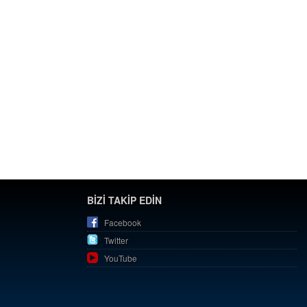
BİZİ TAKİP EDİN
Facebook
Twitter
YouTube