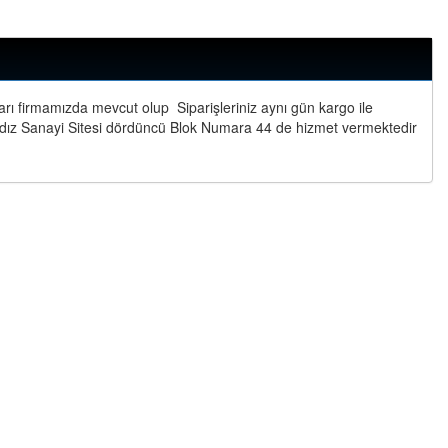
arı
firmamızda mevcut olup Siparişleriniz aynı gün kargo ile
dız Sanayi Sitesi dördüncü Blok Numara 44 de hizmet vermektedir