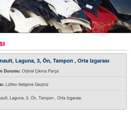
sı
nault, Laguna, 3, Ön, Tampon , Orta Izgarası
ün Durumu
: Orjinal Çıkma Parça
at:
Lütfen Iletişime Geçiniz
ault, Laguna, 3, Ön, Tampon , Orta Izgarası