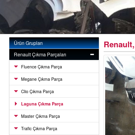
Renault,
Ürün Grupları
Renault Çıkma Parçaları
Fluence Çıkma Parça
Megane Çıkma Parça
Clio Çıkma Parça
Laguna Çıkma Parça
Master Çıkma Parça
Trafic Çıkma Parça