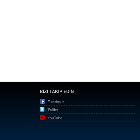
BİZİ TAKİP EDİN
Facebook
Twitter
YouTube