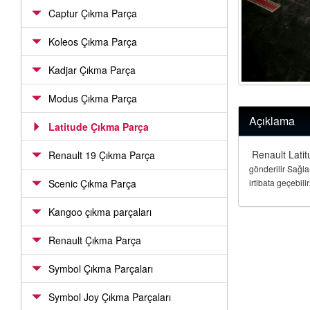
Captur Çıkma Parça
Koleos Çıkma Parça
Kadjar Çıkma Parça
Modus Çıkma Parça
Açıklama
Latitude Çıkma Parça
Renault Latitu
Renault 19 Çıkma Parça
gönderilir Sağl
Scenic Çıkma Parça
irtibata geçebilir
Kangoo çıkma parçaları
Renault Çıkma Parça
Symbol Çıkma Parçaları
Symbol Joy Çıkma Parçaları