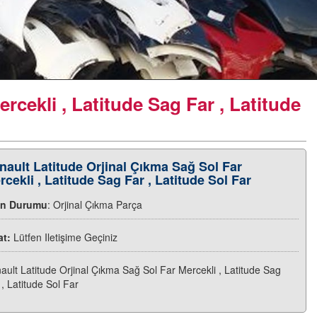
rcekli , Latitude Sag Far , Latitude
nault Latitude Orjinal Çıkma Sağ Sol Far
rcekli , Latitude Sag Far , Latitude Sol Far
ün Durumu
: Orjinal Çıkma Parça
at:
Lütfen Iletişime Geçiniz
ault Latitude Orjinal Çıkma Sağ Sol Far Mercekli , Latitude Sag
 , Latitude Sol Far