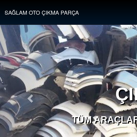
SAĞLAM OTO ÇIKMA PARÇA
Ç
TÜM ARAÇLAR