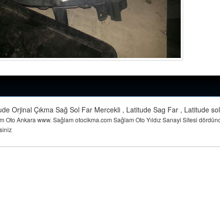
de Orjinal Çıkma Sağ Sol Far Mercekli , Latitude Sag Far , Latitude sol
am Oto Ankara www. Sağlam otocikma.com Sağlam Oto Yıldız Sanayi Sitesi dördün
siniz