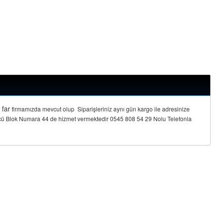
 far
firmamızda mevcut olup Siparişleriniz aynı gün kargo ile adresinize
cü Blok Numara 44 de hizmet vermektedir 0545 808 54 29 Nolu Telefonla