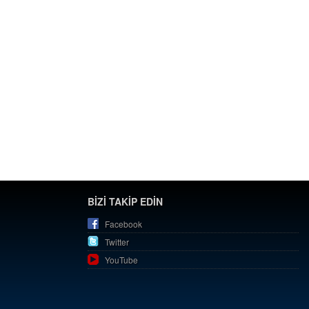
BİZİ TAKİP EDİN
Facebook
Twitter
YouTube