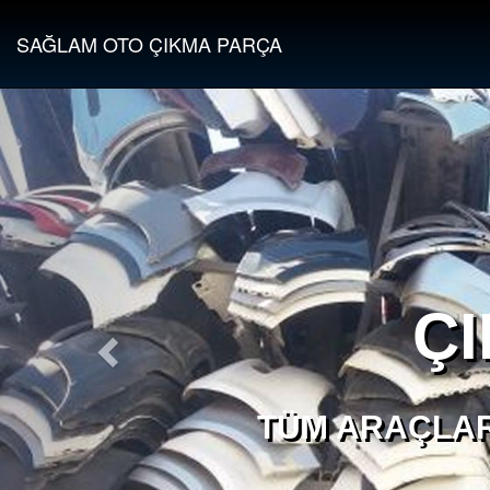
SAĞLAM OTO ÇIKMA PARÇA
Ç
TÜM ARAÇLAR