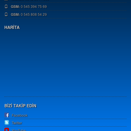
GSM:
0 545 394 75 69
GSM:
0 545 808 54 29
HARİTA
BİZİ TAKİP EDİN
Facebook
Twitter
YouTube