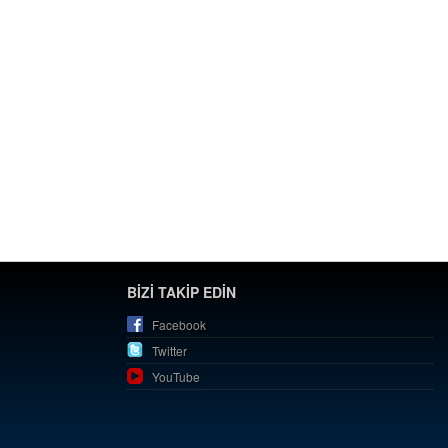
BİZİ TAKİP EDİN
Facebook
Twitter
YouTube