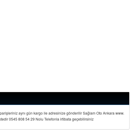
arişleriniz aynı gün kargo ile adresinize gönderilir Sağlam Oto Ankara www.
ir 0545 808 54 29 Nolu Telefonla irtibata geçebilirsiniz