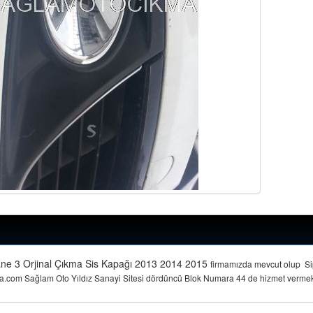
ne 3 Orjinal Çıkma Sis Kapağı 2013 2014 2015
firmamızda mevcut olup Sip
.com Sağlam Oto Yıldız Sanayi Sitesi dördüncü Blok Numara 44 de hizmet vermekted