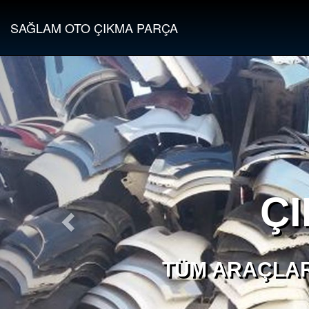
SAĞLAM OTO ÇIKMA PARÇA
Ç
TÜM ARAÇLAR