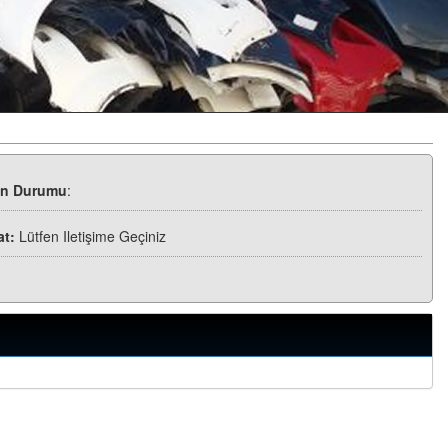
ün Durumu
:
at:
Lütfen Iletişime Geçiniz