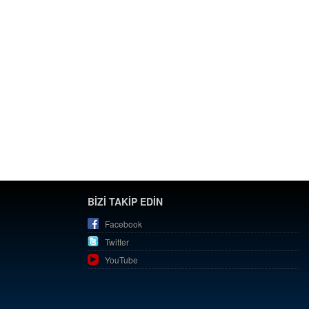
BİZİ TAKİP EDİN
Facebook
Twitter
YouTube