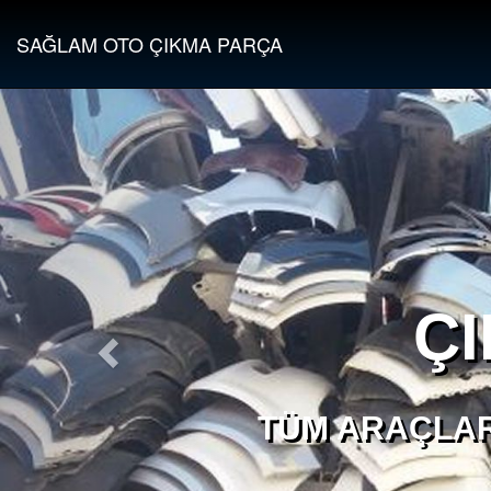
SAĞLAM OTO ÇIKMA PARÇA
Ç
TÜM ARAÇLAR