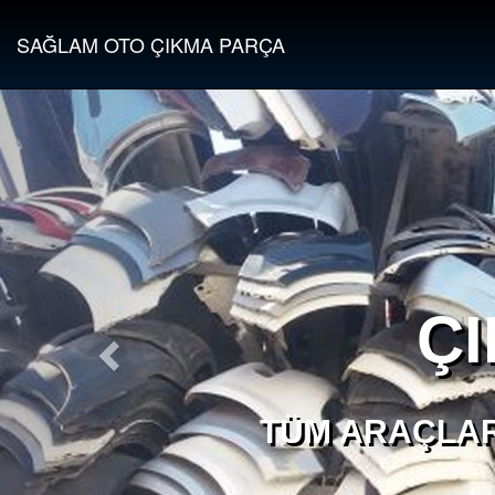
SAĞLAM OTO ÇIKMA PARÇA
Ç
TÜM ARAÇLAR