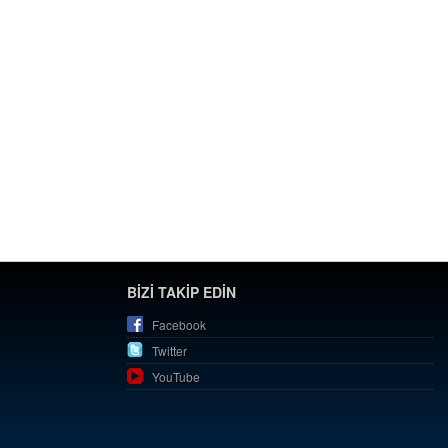
BİZİ TAKİP EDİN
Facebook
Twitter
YouTube