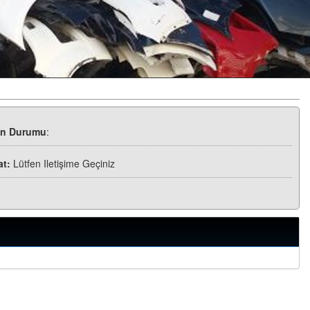
ün Durumu
:
at:
Lütfen Iletişime Geçiniz