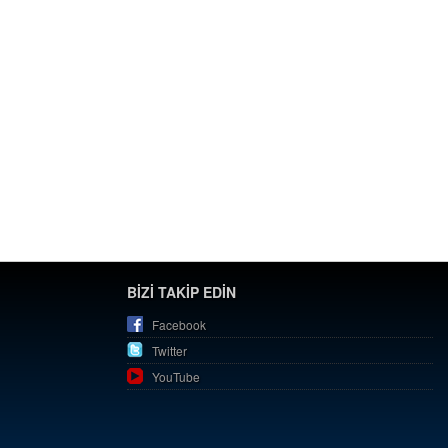
BİZİ TAKİP EDİN
Facebook
Twitter
YouTube