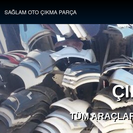
SAĞLAM OTO ÇIKMA PARÇA
Ç
TÜM ARAÇLAR