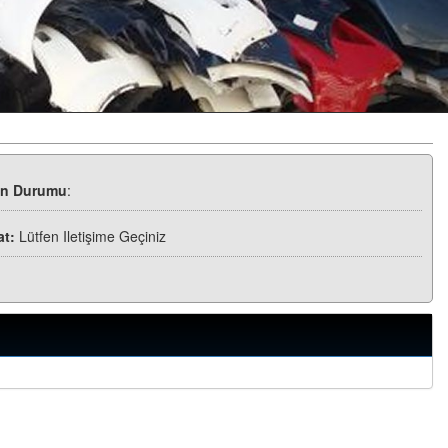
ün Durumu
:
at:
Lütfen Iletişime Geçiniz