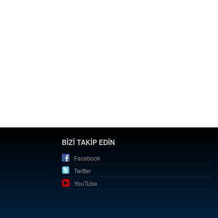
BİZİ TAKİP EDİN
Facebook
Twitter
YouTube