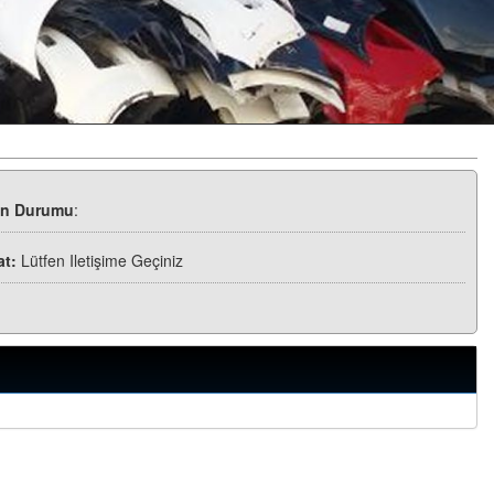
ün Durumu
:
at:
Lütfen Iletişime Geçiniz