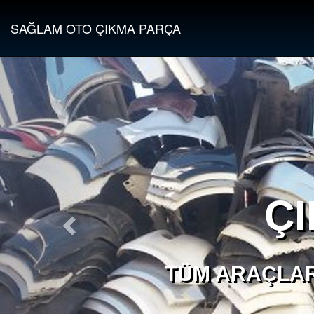
SAĞLAM OTO ÇIKMA PARÇA
Ç
TÜM ARAÇLAR